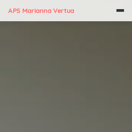
APS Marianna Vertua